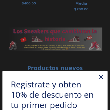
Media
$400.00
$280.00
Productos nuevos
Registrate y obten
10% de descuento en
tu primer pedido