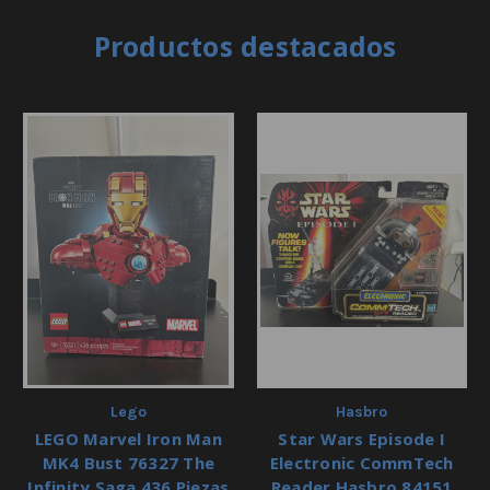
Productos destacados
Lego
Hasbro
LEGO Marvel Iron Man
Star Wars Episode I
MK4 Bust 76327 The
Electronic CommTech
Infinity Saga 436 Piezas
Reader Hasbro 84151