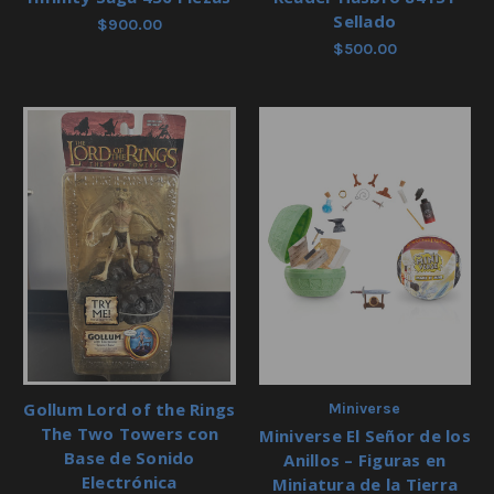
Sellado
$900.00
$500.00
Gollum Lord of the Rings
Miniverse
The Two Towers con
Miniverse El Señor de los
Base de Sonido
Anillos – Figuras en
Electrónica
Miniatura de la Tierra