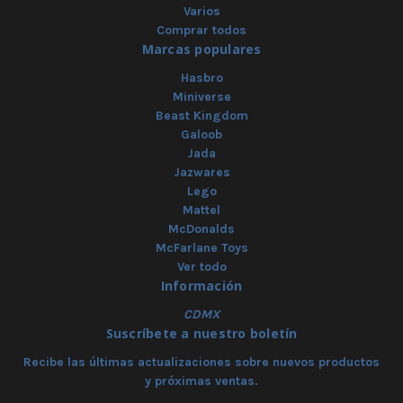
Varios
Comprar todos
Marcas populares
Hasbro
Miniverse
Beast Kingdom
Galoob
Jada
Jazwares
Lego
Mattel
McDonalds
McFarlane Toys
Ver todo
Información
CDMX
Suscríbete a nuestro boletín
Recibe las últimas actualizaciones sobre nuevos productos
y próximas ventas.