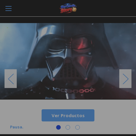
Ver Productos
Pausa.