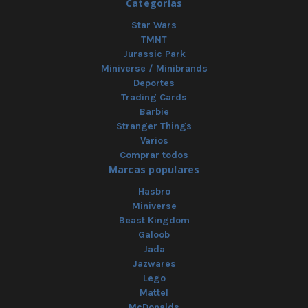
Categorías
Star Wars
TMNT
Jurassic Park
Miniverse / Minibrands
Deportes
Trading Cards
Barbie
Stranger Things
Varios
Comprar todos
Marcas populares
Hasbro
Miniverse
Beast Kingdom
Galoob
Jada
Jazwares
Lego
Mattel
McDonalds