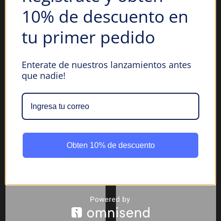
10% de descuento en
tu primer pedido
Enterate de nuestros lanzamientos antes
que nadie!
Obten 10% de descuento
Miniverse
Neca