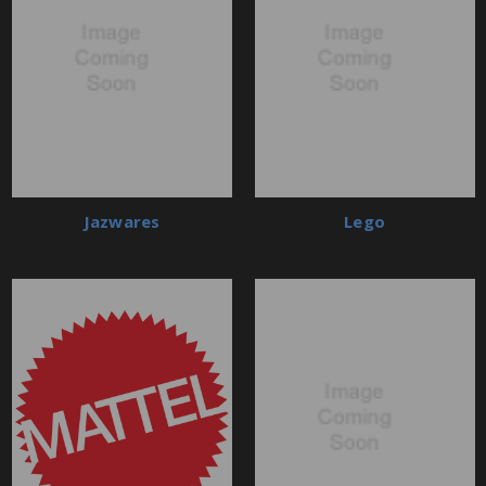
Jazwares
Lego