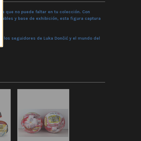
za que no puede faltar en tu colección. Con
ables y base de exhibición
, esta figura captura
ra los seguidores de
Luka Dončić
y el mundo del