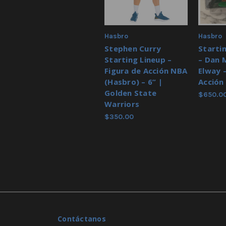
Hasbro
Hasbro
Stephen Curry
Starti
Starting Lineup –
– Dan 
Figura de Acción NBA
Elway 
(Hasbro) – 6” |
Acción
Golden State
$650.0
Warriors
$350.00
Contáctanos