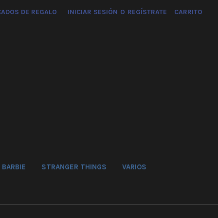
CADOS DE REGALO
INICIAR SESIÓN
O
REGÍSTRATE
CARRITO
BARBIE
STRANGER THINGS
VARIOS